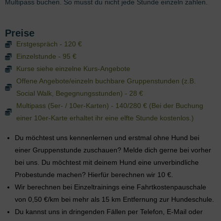
Multipass buchen. So musst du nicht jede Stunde einzeln zahlen.
Preise
Erstgespräch - 120 €
Einzelstunde - 95 €
Kurse siehe einzelne Kurs-Angebote
Offene Angebote/einzeln buchbare Gruppenstunden (z.B.
Social Walk, Begegnungsstunden) - 28 €
Multipass (5er- / 10er-Karten) - 140/280 € (Bei der Buchung
einer 10er-Karte erhaltet ihr eine elfte Stunde kostenlos.)
Du möchtest uns kennenlernen und erstmal ohne Hund bei
einer Gruppenstunde zuschauen? Melde dich gerne bei vorher
bei uns. Du möchtest mit deinem Hund eine unverbindliche
Probestunde machen? Hierfür berechnen wir 10 €.
Wir berechnen bei Einzeltrainings eine Fahrtkostenpauschale
von 0,50 €/km bei mehr als 15 km Entfernung zur Hundeschule.
Du kannst uns in dringenden Fällen per Telefon, E-Mail oder