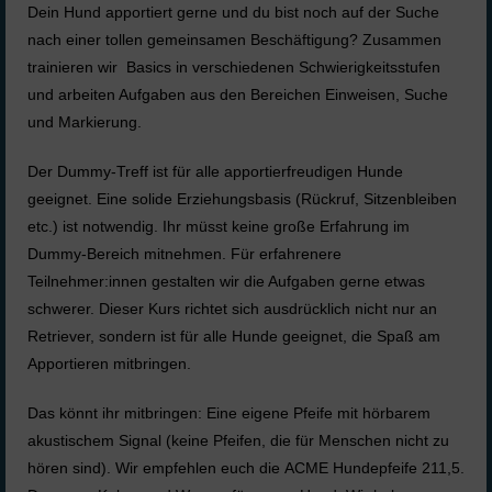
Dein Hund apportiert gerne und du bist noch auf der Suche
nach einer tollen gemeinsamen Beschäftigung? Zusammen
trainieren wir Basics in verschiedenen Schwierigkeitsstufen
und arbeiten Aufgaben aus den Bereichen Einweisen, Suche
und Markierung.
Der Dummy-Treff ist für alle apportierfreudigen Hunde
geeignet. Eine solide Erziehungsbasis (Rückruf, Sitzenbleiben
etc.) ist notwendig. Ihr müsst keine große Erfahrung im
Dummy-Bereich mitnehmen. Für erfahrenere
Teilnehmer:innen gestalten wir die Aufgaben gerne etwas
schwerer. Dieser Kurs richtet sich ausdrücklich nicht nur an
Retriever, sondern ist für alle Hunde geeignet, die Spaß am
Apportieren mitbringen.
Das könnt ihr mitbringen: Eine eigene Pfeife mit hörbarem
akustischem Signal (keine Pfeifen, die für Menschen nicht zu
hören sind). Wir empfehlen euch die ACME Hundepfeife 211,5.