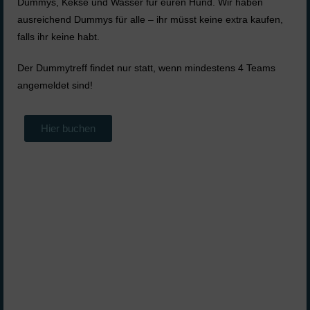
Dummys, Kekse und Wasser für euren Hund. Wir haben
ausreichend Dummys für alle – ihr müsst keine extra kaufen,
falls ihr keine habt.
Der Dummytreff findet nur statt, wenn mindestens 4 Teams
angemeldet sind!
Hier buchen