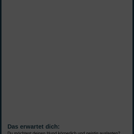
Das erwartet dich:
Du möchtest deinen Hund körperlich und geistig auslasten?